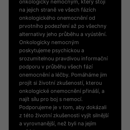
onkologicky nemocným, který stojí
na jejich straně ve všech fázích
onkologického onemocnění od
prvotního podezření až po všechny
alternativy jeho průběhu a vyústění.
Onkologicky nemocným
poskytujeme psychickou a
srozumitelnou pravdivou informační
podporu v průběhu všech fází
onemocnění a léčby. Pomáháme jim
projít si životní zkušeností, kterou
onkologické onemocnění přináší, a
najít sílu pro boj s nemocí.
Podporujeme je v tom, aby dokázali
z této životní zkušenosti vyjít silnější
a vyrovnanější, než byli na jejím