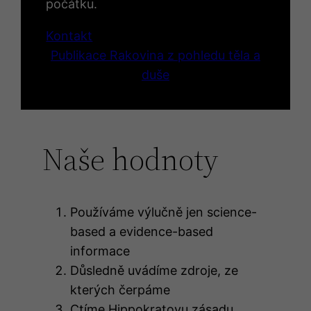
počátku.
Kontakt
Publikace Rakovina z pohledu těla a
duše
Naše hodnoty
Používáme výlučně jen science-
based a evidence-based
informace
Důsledně uvádíme zdroje, ze
kterých čerpáme
Ctíme Hippokratovu zásadu