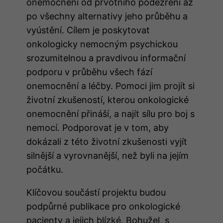
onemocnění od prvotního podezření až
po všechny alternativy jeho průběhu a
vyústění. Cílem je poskytovat
onkologicky nemocným psychickou
srozumitelnou a pravdivou informační
podporu v průběhu všech fází
onemocnění a léčby. Pomoci jim projít si
životní zkušeností, kterou onkologické
onemocnění přináší, a najít sílu pro boj s
nemocí. Podporovat je v tom, aby
dokázali z této životní zkušenosti vyjít
silnější a vyrovnanější, než byli na jejím
počátku.
Klíčovou součástí projektu budou
podpůrné publikace pro onkologické
pacienty a jejich blízké. Bohužel, s