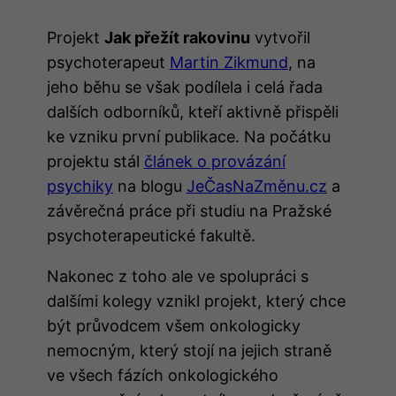
Projekt
Jak přežít rakovinu
vytvořil
psychoterapeut
Martin Zikmund
, na
jeho běhu se však podílela i celá řada
dalších odborníků, kteří aktivně přispěli
ke vzniku první publikace. Na počátku
projektu stál
článek o provázání
psychiky
na blogu
JeČasNaZměnu.cz
a
závěrečná práce při studiu na Pražské
psychoterapeutické fakultě.
Nakonec z toho ale ve spolupráci s
dalšími kolegy vznikl projekt, který chce
být průvodcem všem onkologicky
nemocným, který stojí na jejich straně
ve všech fázích onkologického